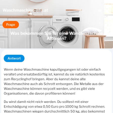
Waschmaschine
-info.at
Frage
Was bekommen Sie für eine Waschmaschine
Alteisen?
Antwort
Wenn deine Waschmaschine kaputtgegangen ist oder einfach
veraltet und ersatzbedürftig ist, kannst du sie natürlich kostenlos
zum Recyclinghof bringen. Aber du kannst deine alte
Waschmaschine auch als Schrott entsorgen. Die Metalle aus der
Waschmaschine können recycelt werden, und es gibt viele
Organisationen, die davon profitieren können!
Du wirst damit nicht reich werden. Du solltest mit einer
Entschädigung von etwa 0,50 Euro pro 1000 kg Schrott rechnen.
Waschmaschinen wiegen durchschnittlich 50 kg, also bekommst