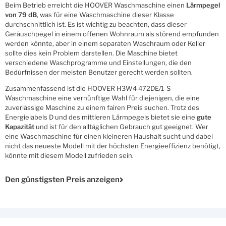
Beim Betrieb erreicht die HOOVER Waschmaschine einen
Lärmpegel
von 79 dB
, was für eine Waschmaschine dieser Klasse
durchschnittlich ist. Es ist wichtig zu beachten, dass dieser
Geräuschpegel in einem offenen Wohnraum als störend empfunden
werden könnte, aber in einem separaten Waschraum oder Keller
sollte dies kein Problem darstellen. Die Maschine bietet
verschiedene Waschprogramme und Einstellungen, die den
Bedürfnissen der meisten Benutzer gerecht werden sollten.
Zusammenfassend ist die HOOVER H3W4 472DE/1-S
Waschmaschine eine vernünftige Wahl für diejenigen, die eine
zuverlässige Maschine zu einem fairen Preis suchen. Trotz des
Energielabels D und des mittleren Lärmpegels bietet sie eine
gute
Kapazität
und ist für den alltäglichen Gebrauch gut geeignet. Wer
eine Waschmaschine für einen kleineren Haushalt sucht und dabei
nicht das neueste Modell mit der höchsten Energieeffizienz benötigt,
könnte mit diesem Modell zufrieden sein.
Den günstigsten Preis anzeigen