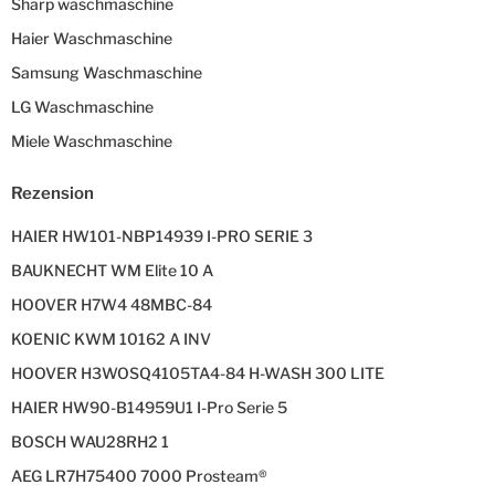
Sharp waschmaschine
Haier Waschmaschine
Samsung Waschmaschine
LG Waschmaschine
Miele Waschmaschine
Rezension
HAIER HW101-NBP14939 I-PRO SERIE 3
BAUKNECHT WM Elite 10 A
HOOVER H7W4 48MBC-84
KOENIC KWM 10162 A INV
HOOVER H3WOSQ4105TA4-84 H-WASH 300 LITE
HAIER HW90-B14959U1 I-Pro Serie 5
BOSCH WAU28RH2 1
AEG LR7H75400 7000 Prosteam®