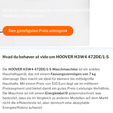
Gå direkt till webbshopen där HOOVER H3W4 472DE/1-S finns
tillgänglig till lägsta pris.
Den günstigsten Preis anzeigen
Hvad du behøver at vide om HOOVER H3W4 472DE/1-S
Die
HOOVER H3W4 472DE/1-S Waschmaschine
ist ein solides
Haushaltsgerät, das mit einem
Fassungsvermögen von 7 kg
überzeugt. Dies macht sie ideal für kleinere bis mittelgroße
Haushalte. Mit einem Preis von 510 Euro liegt sie im mittleren
Preissegment und bietet damit ein gutes Preis-Leistungs-Verhältnis.
Die Maschine ist mit einem
Energielabel D
gekennzeichnet, was
bedeutet, dass sie im Vergleich zu anderen Modellen auf dem Markt
nicht die effizienteste ist, aber dennoch eine akzeptable
Energieeffizienz aufweist.