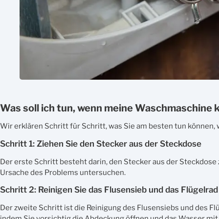
Was soll ich tun, wenn meine Waschmaschine
Wir erklären Schritt für Schritt, was Sie am besten tun könne
Schritt 1: Ziehen Sie den Stecker aus der Steckdose
Der erste Schritt besteht darin, den Stecker aus der Steckdose
Ursache des Problems untersuchen.
Schritt 2: Reinigen Sie das Flusensieb und das Flügelrad
Der zweite Schritt ist die Reinigung des Flusensiebs und des 
indem Sie vorsichtig die Abdeckung öffnen und das Wasser mi