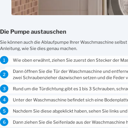
Die Pumpe austauschen
Sie können auch die Ablaufpumpe Ihrer Waschmaschine selbst aus
Anleitung, wie Sie dies genau machen.
Wie oben erwähnt, ziehen Sie zuerst den Stecker der Mas
Dann öffnen Sie die Tür der Waschmaschine und entfernen
zwei Schraubenzieher dazwischen setzen und die Feder 
Rund um die Türdichtung gibt es 1 bis 3 Schrauben, schrau
Unter der Waschmaschine befindet sich eine Bodenplatte,
Nachdem Sie diese abgeklickt haben, sehen Sie links und
Dann ziehen Sie die Seifenlade aus der Waschmaschine he