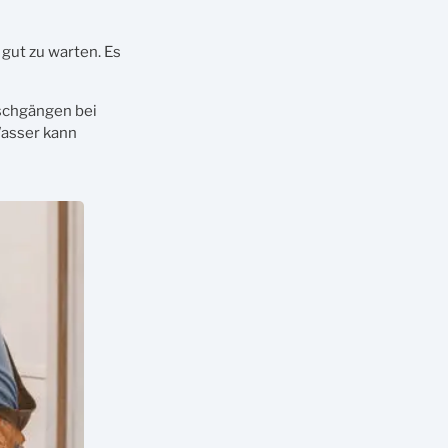
gut zu warten. Es
aschgängen bei
Wasser kann