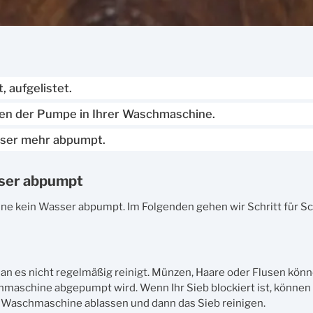
 aufgelistet.
chen der Pumpe in Ihrer Waschmaschine.
sser mehr abpumpt.
ser abpumpt
 kein Wasser abpumpt. Im Folgenden gehen wir Schritt für Sch
 es nicht regelmäßig reinigt. Münzen, Haare oder Flusen könn
hmaschine abgepumpt wird. Wenn Ihr Sieb blockiert ist, können
r Waschmaschine ablassen und dann das Sieb reinigen.