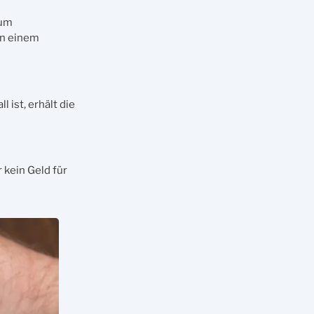
zum
on einem
ist, erhält die
 kein Geld für