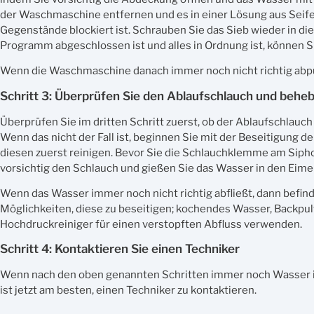
der Waschmaschine entfernen und es in einer Lösung aus Seifen
Gegenstände blockiert ist. Schrauben Sie das Sieb wieder i
Programm abgeschlossen ist und alles in Ordnung ist, können 
Wenn die Waschmaschine danach immer noch nicht richtig abpump
Schritt 3: Überprüfen Sie den Ablaufschlauch und behe
Überprüfen Sie im dritten Schritt zuerst, ob der Ablaufschlauch g
Wenn das nicht der Fall ist, beginnen Sie mit der Beseitigung d
diesen zuerst reinigen. Bevor Sie die Schlauchklemme am Siphon
vorsichtig den Schlauch und gießen Sie das Wasser in den Eime
Wenn das Wasser immer noch nicht richtig abfließt, dann befind
Möglichkeiten, diese zu beseitigen; kochendes Wasser, Backpulv
Hochdruckreiniger für einen verstopften Abfluss verwenden.
Schritt 4: Kontaktieren Sie einen Techniker
Wenn nach den oben genannten Schritten immer noch Wasser i
ist jetzt am besten, einen Techniker zu kontaktieren.