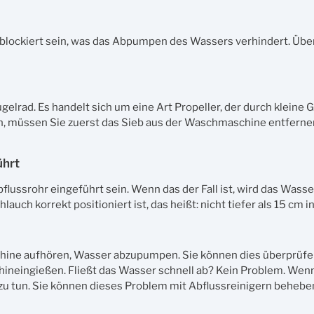
lockiert sein, was das Abpumpen des Wassers verhindert. Über
elrad. Es handelt sich um eine Art Propeller, der durch kleine
, müssen Sie zuerst das Sieb aus der Waschmaschine entferne
ührt
ussrohr eingeführt sein. Wenn das der Fall ist, wird das Wasser
h korrekt positioniert ist, das heißt: nicht tiefer als 15 cm in
schine aufhören, Wasser abzupumpen. Sie können dies überprüfe
neingießen. Fließt das Wasser schnell ab? Kein Problem. Wen
s zu tun. Sie können dieses Problem mit Abflussreinigern behebe