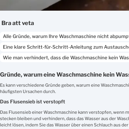
bra att veta
Alle Gründe, warum Ihre Waschmaschine nicht abpumpt,
Eine klare Schritt-für-Schritt-Anleitung zum Austaus
Wie man verhindert, dass die Waschmaschine kein Wa
Gründe, warum eine Waschmaschine kein Was
Es kann verschiedene Gründe geben, warum eine Waschmaschine
häufigsten Ursachen durch.
Das Flusensieb ist verstopft
Das Flusensieb einer Waschmaschine kann verstopfen, wenn man
stecken bleiben und verhindern, dass das Wasser aus der Wasc
leicht lösen, indem Sie das Wasser über einen Schlauch aus de