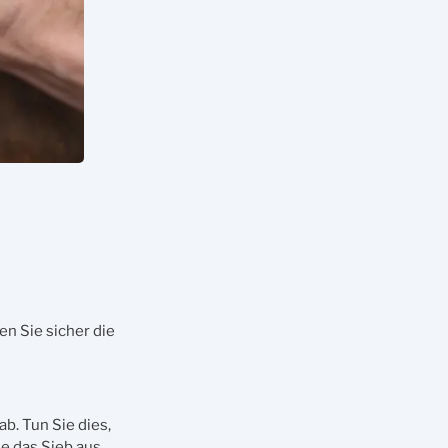
en Sie sicher die
b. Tun Sie dies,
e das Sieb aus