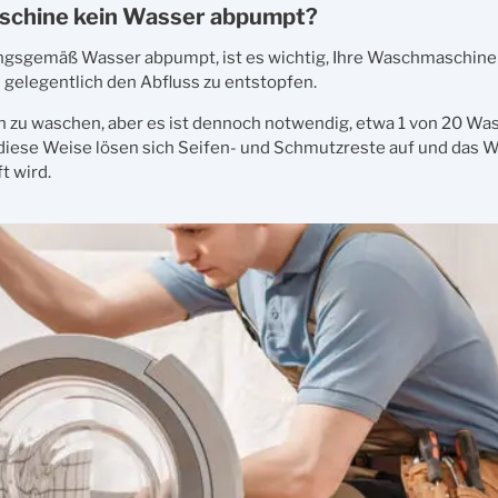
aschine kein Wasser abpumpt?
ngsgemäß Wasser abpumpt, ist es wichtig, Ihre Waschmaschine 
 gelegentlich den Abfluss zu entstopfen.
en zu waschen, aber es ist dennoch notwendig, etwa 1 von 20 W
diese Weise lösen sich Seifen- und Schmutzreste auf und das 
t wird.