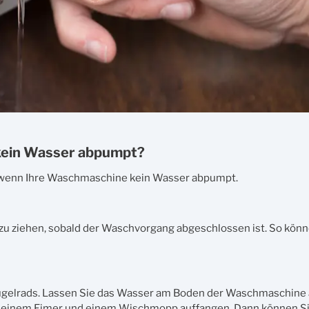
 kein Wasser abpumpt?
n, wenn Ihre Waschmaschine kein Wasser abpumpt.
 zu ziehen, sobald der Waschvorgang abgeschlossen ist. So könn
Flügelrads. Lassen Sie das Wasser am Boden der Waschmaschine a
t einem Eimer und einem Wischmopp auffangen. Dann können Si