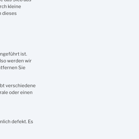
rch kleine
n dieses
ngeführt ist.
also werden wir
ntfernen Sie
ibt verschiedene
rale oder einen
lich defekt. Es