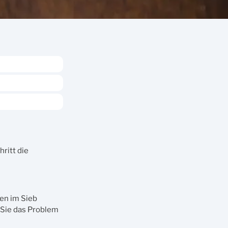
ritt die
en im Sieb
 Sie das Problem