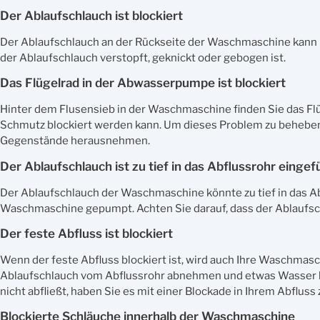
Der Ablaufschlauch ist blockiert
Der Ablaufschlauch an der Rückseite der Waschmaschine kann b
der Ablaufschlauch verstopft, geknickt oder gebogen ist.
Das Flügelrad in der Abwasserpumpe ist blockiert
Hinter dem Flusensieb in der Waschmaschine finden Sie das Flüg
Schmutz blockiert werden kann. Um dieses Problem zu beheben
Gegenstände herausnehmen.
Der Ablaufschlauch ist zu tief in das Abflussrohr eingef
Der Ablaufschlauch der Waschmaschine könnte zu tief in das Abfl
Waschmaschine gepumpt. Achten Sie darauf, dass der Ablaufschlauc
Der feste Abfluss ist blockiert
Wenn der feste Abfluss blockiert ist, wird auch Ihre Waschma
Ablaufschlauch vom Abflussrohr abnehmen und etwas Wasser hi
nicht abfließt, haben Sie es mit einer Blockade in Ihrem Abflus
Blockierte Schläuche innerhalb der Waschmaschine