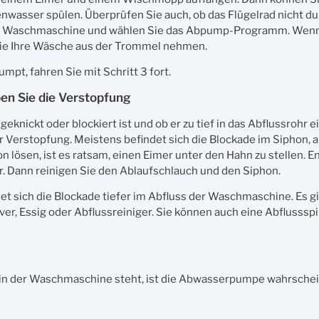
wasser spülen. Überprüfen Sie auch, ob das Flügelrad nicht du
n die Waschmaschine und wählen Sie das Abpump-Programm. Wen
Sie Ihre Wäsche aus der Trommel nehmen.
t, fahren Sie mit Schritt 3 fort.
ben Sie die Verstopfung
eknickt oder blockiert ist und ob er zu tief in das Abflussrohr ei
er Verstopfung. Meistens befindet sich die Blockade im Siphon, 
 lösen, ist es ratsam, einen Eimer unter den Hahn zu stellen. E
r. Dann reinigen Sie den Ablaufschlauch und den Siphon.
et sich die Blockade tiefer im Abfluss der Waschmaschine. Es g
er, Essig oder Abflussreiniger. Sie können auch eine Abflussspi
n der Waschmaschine steht, ist die Abwasserpumpe wahrschein