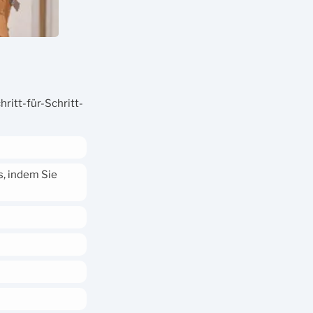
ritt-für-Schritt-
s, indem Sie