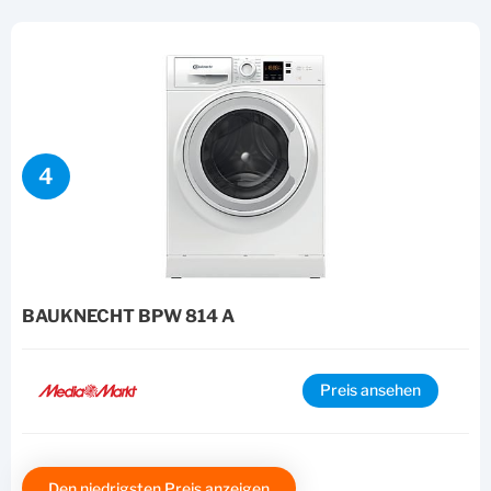
4
BAUKNECHT BPW 814 A
Preis ansehen
Den niedrigsten Preis anzeigen