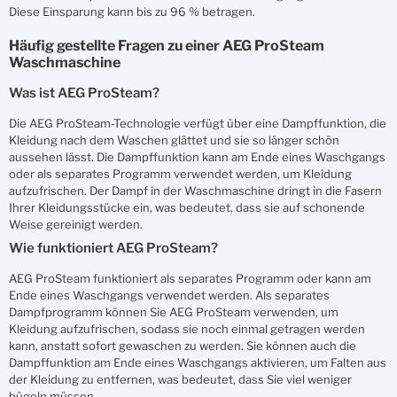
Diese Einsparung kann bis zu 96 % betragen.
Häufig gestellte Fragen zu einer AEG ProSteam
Waschmaschine
Was ist AEG ProSteam?
Die AEG ProSteam-Technologie verfügt über eine Dampffunktion, die
Kleidung nach dem Waschen glättet und sie so länger schön
aussehen lässt. Die Dampffunktion kann am Ende eines Waschgangs
oder als separates Programm verwendet werden, um Kleidung
aufzufrischen. Der Dampf in der Waschmaschine dringt in die Fasern
Ihrer Kleidungsstücke ein, was bedeutet, dass sie auf schonende
Weise gereinigt werden.
Wie funktioniert AEG ProSteam?
AEG ProSteam funktioniert als separates Programm oder kann am
Ende eines Waschgangs verwendet werden. Als separates
Dampfprogramm können Sie AEG ProSteam verwenden, um
Kleidung aufzufrischen, sodass sie noch einmal getragen werden
kann, anstatt sofort gewaschen zu werden. Sie können auch die
Dampffunktion am Ende eines Waschgangs aktivieren, um Falten aus
der Kleidung zu entfernen, was bedeutet, dass Sie viel weniger
bügeln müssen.