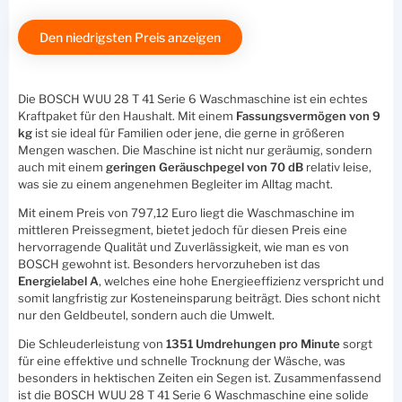
Den niedrigsten Preis anzeigen
Die BOSCH WUU 28 T 41 Serie 6 Waschmaschine ist ein echtes
Kraftpaket für den Haushalt. Mit einem
Fassungsvermögen von 9
kg
ist sie ideal für Familien oder jene, die gerne in größeren
Mengen waschen. Die Maschine ist nicht nur geräumig, sondern
auch mit einem
geringen Geräuschpegel von 70 dB
relativ leise,
was sie zu einem angenehmen Begleiter im Alltag macht.
Mit einem Preis von 797,12 Euro liegt die Waschmaschine im
mittleren Preissegment, bietet jedoch für diesen Preis eine
hervorragende Qualität und Zuverlässigkeit, wie man es von
BOSCH gewohnt ist. Besonders hervorzuheben ist das
Energielabel A
, welches eine hohe Energieeffizienz verspricht und
somit langfristig zur Kosteneinsparung beiträgt. Dies schont nicht
nur den Geldbeutel, sondern auch die Umwelt.
Die Schleuderleistung von
1351 Umdrehungen pro Minute
sorgt
für eine effektive und schnelle Trocknung der Wäsche, was
besonders in hektischen Zeiten ein Segen ist. Zusammenfassend
ist die BOSCH WUU 28 T 41 Serie 6 Waschmaschine eine solide