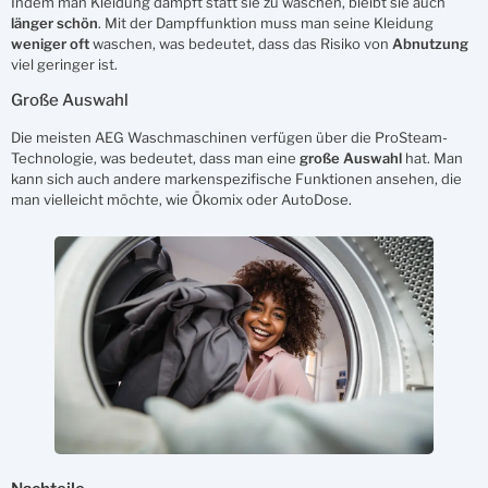
Indem man Kleidung dämpft statt sie zu waschen, bleibt sie auch
länger
schön
. Mit der Dampffunktion muss man seine Kleidung
weniger
oft
waschen, was bedeutet, dass das Risiko von
Abnutzung
viel geringer ist.
Große Auswahl
Die meisten AEG Waschmaschinen verfügen über die ProSteam-
Technologie, was bedeutet, dass man eine
große
Auswahl
hat. Man
kann sich auch andere markenspezifische Funktionen ansehen, die
man vielleicht möchte, wie Ökomix oder AutoDose.