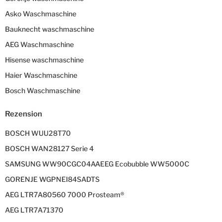
Asko Waschmaschine
Bauknecht waschmaschine
AEG Waschmaschine
Hisense waschmaschine
Haier Waschmaschine
Bosch Waschmaschine
Rezension
BOSCH WUU28T70
BOSCH WAN28127 Serie 4
SAMSUNG WW90CGC04AAEEG Ecobubble WW5000C
GORENJE WGPNEI84SADTS
AEG LTR7A80560 7000 Prosteam®
AEG LTR7A71370