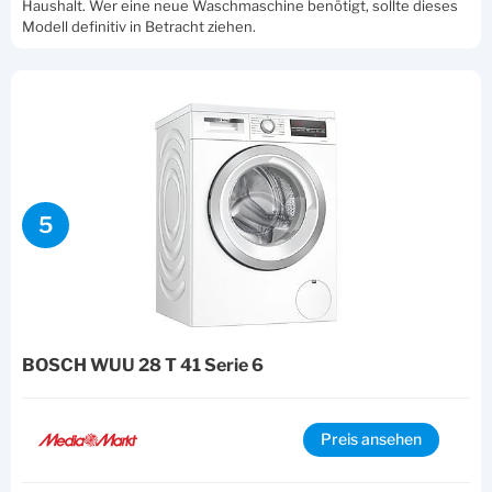
Haushalt. Wer eine neue Waschmaschine benötigt, sollte dieses
Modell definitiv in Betracht ziehen.
5
BOSCH WUU 28 T 41 Serie 6
Preis ansehen