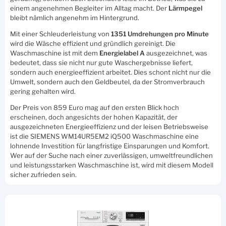
einem angenehmen Begleiter im Alltag macht. Der
Lärmpegel
bleibt nämlich angenehm im Hintergrund.
Mit einer Schleuderleistung von
1351 Umdrehungen pro Minute
wird die Wäsche effizient und gründlich gereinigt. Die
Waschmaschine ist mit dem
Energielabel A
ausgezeichnet, was
bedeutet, dass sie nicht nur gute Waschergebnisse liefert,
sondern auch energieeffizient arbeitet. Dies schont nicht nur die
Umwelt, sondern auch den Geldbeutel, da der Stromverbrauch
gering gehalten wird.
Der Preis von 859 Euro mag auf den ersten Blick hoch
erscheinen, doch angesichts der hohen Kapazität, der
ausgezeichneten Energieeffizienz und der leisen Betriebsweise
ist die SIEMENS WM14UR5EM2 iQ500 Waschmaschine eine
lohnende Investition für langfristige Einsparungen und Komfort.
Wer auf der Suche nach einer zuverlässigen, umweltfreundlichen
und leistungsstarken Waschmaschine ist, wird mit diesem Modell
sicher zufrieden sein.