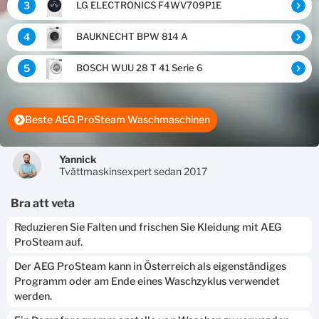
3
LG ELECTRONICS F4WV709P1E
4
BAUKNECHT BPW 814 A
5
BOSCH WUU 28 T 41 Serie 6
Beste AEG ProSteam Waschmaschinen
Yannick
Tvättmaskinsexpert sedan 2017
bra att veta
Reduzieren Sie Falten und frischen Sie Kleidung mit AEG
ProSteam auf.
Der AEG ProSteam kann in Österreich als eigenständiges
Programm oder am Ende eines Waschzyklus verwendet
werden.