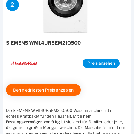
2
SIEMENS WM14UR5EM2 iQ500
Preis ansehen
Den niedrigsten Preis anzeigen
Die SIEMENS WM14UR5EM2 iQ500 Waschmaschine ist ein
echtes Kraftpaket für den Haushalt. Mit einem
Fassungsvermögen von 9 kg
ist sie ideal für Familien oder jene,
die gerne in großen Mengen waschen. Die Maschine ist nicht nur
geräumig, sondern auch besonders leise im Betrieb, was sie zu