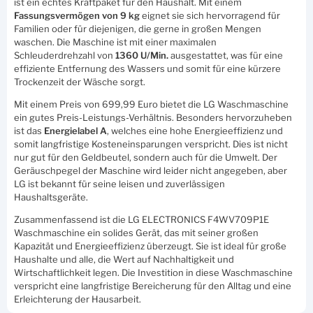
ist ein echtes Kraftpaket für den Haushalt. Mit einem
Fassungsvermögen von 9 kg
eignet sie sich hervorragend für
Familien oder für diejenigen, die gerne in großen Mengen
waschen. Die Maschine ist mit einer maximalen
Schleuderdrehzahl von
1360 U/Min.
ausgestattet, was für eine
effiziente Entfernung des Wassers und somit für eine kürzere
Trockenzeit der Wäsche sorgt.
Mit einem Preis von 699,99 Euro bietet die LG Waschmaschine
ein gutes Preis-Leistungs-Verhältnis. Besonders hervorzuheben
ist das
Energielabel A
, welches eine hohe Energieeffizienz und
somit langfristige Kosteneinsparungen verspricht. Dies ist nicht
nur gut für den Geldbeutel, sondern auch für die Umwelt. Der
Geräuschpegel der Maschine wird leider nicht angegeben, aber
LG ist bekannt für seine leisen und zuverlässigen
Haushaltsgeräte.
Zusammenfassend ist die LG ELECTRONICS F4WV709P1E
Waschmaschine ein solides Gerät, das mit seiner großen
Kapazität und Energieeffizienz überzeugt. Sie ist ideal für große
Haushalte und alle, die Wert auf Nachhaltigkeit und
Wirtschaftlichkeit legen. Die Investition in diese Waschmaschine
verspricht eine langfristige Bereicherung für den Alltag und eine
Erleichterung der Hausarbeit.