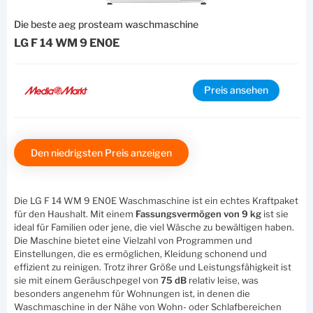
Die beste aeg prosteam waschmaschine
LG F 14 WM 9 EN0E
Preis ansehen
Den niedrigsten Preis anzeigen
Die LG F 14 WM 9 EN0E Waschmaschine ist ein echtes Kraftpaket
für den Haushalt. Mit einem
Fassungsvermögen von 9 kg
ist sie
ideal für Familien oder jene, die viel Wäsche zu bewältigen haben.
Die Maschine bietet eine Vielzahl von Programmen und
Einstellungen, die es ermöglichen, Kleidung schonend und
effizient zu reinigen. Trotz ihrer Größe und Leistungsfähigkeit ist
sie mit einem Geräuschpegel von
75 dB
relativ leise, was
besonders angenehm für Wohnungen ist, in denen die
Waschmaschine in der Nähe von Wohn- oder Schlafbereichen