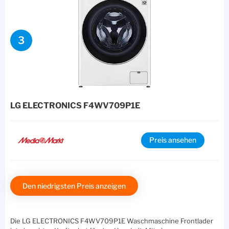
3
LG ELECTRONICS F4WV709P1E
Preis ansehen
Den niedrigsten Preis anzeigen
Die LG ELECTRONICS F4WV709P1E Waschmaschine Frontlader