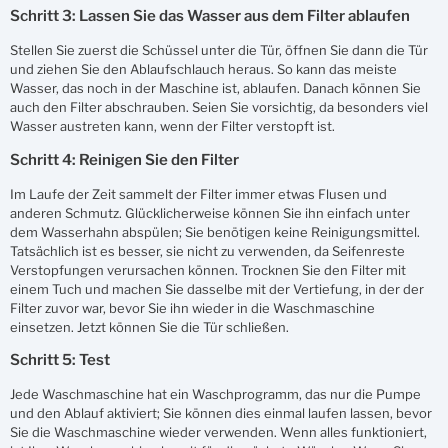
Schritt 3: Lassen Sie das Wasser aus dem Filter ablaufen
Stellen Sie zuerst die Schüssel unter die Tür, öffnen Sie dann die Tür
und ziehen Sie den Ablaufschlauch heraus. So kann das meiste
Wasser, das noch in der Maschine ist, ablaufen. Danach können Sie
auch den Filter abschrauben. Seien Sie vorsichtig, da besonders viel
Wasser austreten kann, wenn der Filter verstopft ist.
Schritt 4: Reinigen Sie den Filter
Im Laufe der Zeit sammelt der Filter immer etwas Flusen und
anderen Schmutz. Glücklicherweise können Sie ihn einfach unter
dem Wasserhahn abspülen; Sie benötigen keine Reinigungsmittel.
Tatsächlich ist es besser, sie nicht zu verwenden, da Seifenreste
Verstopfungen verursachen können. Trocknen Sie den Filter mit
einem Tuch und machen Sie dasselbe mit der Vertiefung, in der der
Filter zuvor war, bevor Sie ihn wieder in die Waschmaschine
einsetzen. Jetzt können Sie die Tür schließen.
Schritt 5: Test
Jede Waschmaschine hat ein Waschprogramm, das nur die Pumpe
und den Ablauf aktiviert; Sie können dies einmal laufen lassen, bevor
Sie die Waschmaschine wieder verwenden. Wenn alles funktioniert,