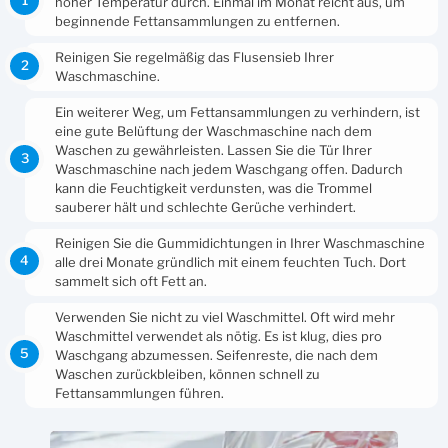
hoher Temperatur durch. Einmal im Monat reicht aus, um
beginnende Fettansammlungen zu entfernen.
Reinigen Sie regelmäßig das Flusensieb Ihrer
Waschmaschine.
Ein weiterer Weg, um Fettansammlungen zu verhindern, ist
eine gute Belüftung der Waschmaschine nach dem
Waschen zu gewährleisten. Lassen Sie die Tür Ihrer
Waschmaschine nach jedem Waschgang offen. Dadurch
kann die Feuchtigkeit verdunsten, was die Trommel
sauberer hält und schlechte Gerüche verhindert.
Reinigen Sie die Gummidichtungen in Ihrer Waschmaschine
alle drei Monate gründlich mit einem feuchten Tuch. Dort
sammelt sich oft Fett an.
Verwenden Sie nicht zu viel Waschmittel. Oft wird mehr
Waschmittel verwendet als nötig. Es ist klug, dies pro
Waschgang abzumessen. Seifenreste, die nach dem
Waschen zurückbleiben, können schnell zu
Fettansammlungen führen.