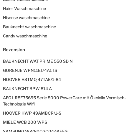
Haier Waschmaschine
Hisense waschmaschine
Bauknecht waschmaschine
Candy waschmaschine
Rezension
BAUKNECHT WAT PRIME 550 SD N
GORENJE WPN11EI74A1TS
HOOVER H3TMQ 47TAE/1-84
BAUKNECHT BPW 814 A
AEG LR8E75695 Serie 8000 PowerCare mit ÖkoMix Vormisch-
Technologie Wifi
HOOVER HWP 49AMBCR/1-S
MIELE WCB 200 WPS
SAMSUNG WW80CGC04AAEEG