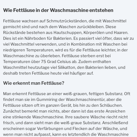
Wie Fettläuse in der Waschmaschine entstehen
Fettläuse wachsen auf Schmutzrückständen, die mit Waschmittel
gemischt sind und nach dem Waschen zurückbleiben. Diese
Rückstände bestehen aus Hautschuppen, Körperölen und Haaren.
Dies ist ein Nährboden für Bakterien. Es passiert viel öfter, dass wir zu
viel Waschmittel verwenden, und in Kombination mit Waschen bei
niedrigeren Temperaturen, wird es für die Fettläuse leichter, in der
Waschmaschine zu überleben. Fettläuse sterben erst bei
Temperaturen über 75 Grad Celsius ab. Zudem enthalten
Waschmittel heutzutage viel Silikatton, den Bakterien lieben, und
deshalb treten Fettläuse heute viel häufiger auf.
Wie erkennt man Fettläuse?
Man erkennt Fettläuse an einer weiß-grauen, fettigen Substanz. Oft
findet man sie im Gummiring der Waschmaschinentür, aber die
Fettläuse sitzen oft im ganzen Gerät, bis hin zu den Schläuchen.
Zunächst bemerkt man nichts, aber dann ist das erste Anzeichen
eine stinkende Waschmaschine. Ihre saubere Wäsche riecht nicht
frisch, und dann sieht man die weiß-graue Substanz. Anschließend
erscheinen sogar Verfärbungen und Flecken auf der Wäsche, und
wenn man nicht aufpasst, kann es letztendlich die Waschmaschine