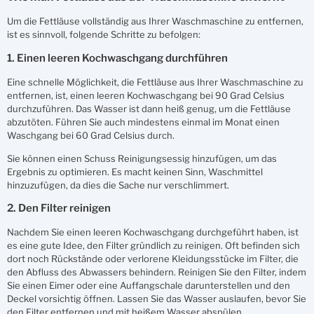
Um die Fettläuse vollständig aus Ihrer Waschmaschine zu entfernen,
ist es sinnvoll, folgende Schritte zu befolgen:
1. Einen leeren Kochwaschgang durchführen
Eine schnelle Möglichkeit, die Fettläuse aus Ihrer Waschmaschine zu
entfernen, ist, einen leeren Kochwaschgang bei 90 Grad Celsius
durchzuführen. Das Wasser ist dann heiß genug, um die Fettläuse
abzutöten. Führen Sie auch mindestens einmal im Monat einen
Waschgang bei 60 Grad Celsius durch.
Sie können einen Schuss Reinigungsessig hinzufügen, um das
Ergebnis zu optimieren. Es macht keinen Sinn, Waschmittel
hinzuzufügen, da dies die Sache nur verschlimmert.
2. Den Filter reinigen
Nachdem Sie einen leeren Kochwaschgang durchgeführt haben, ist
es eine gute Idee, den Filter gründlich zu reinigen. Oft befinden sich
dort noch Rückstände oder verlorene Kleidungsstücke im Filter, die
den Abfluss des Abwassers behindern. Reinigen Sie den Filter, indem
Sie einen Eimer oder eine Auffangschale darunterstellen und den
Deckel vorsichtig öffnen. Lassen Sie das Wasser auslaufen, bevor Sie
den Filter entfernen und mit heißem Wasser abspülen.