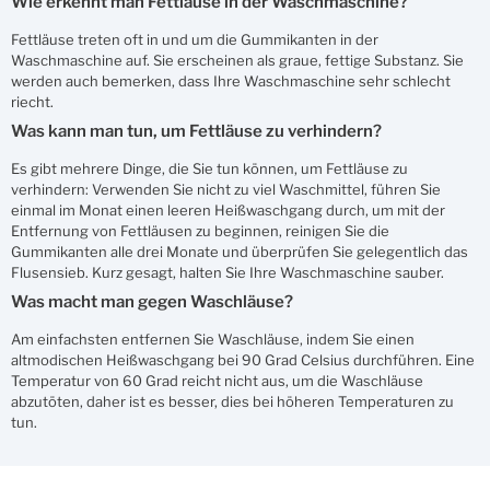
Wie erkennt man Fettläuse in der Waschmaschine?
Fettläuse treten oft in und um die Gummikanten in der
Waschmaschine auf. Sie erscheinen als graue, fettige Substanz. Sie
werden auch bemerken, dass Ihre Waschmaschine sehr schlecht
riecht.
Was kann man tun, um Fettläuse zu verhindern?
Es gibt mehrere Dinge, die Sie tun können, um Fettläuse zu
verhindern: Verwenden Sie nicht zu viel Waschmittel, führen Sie
einmal im Monat einen leeren Heißwaschgang durch, um mit der
Entfernung von Fettläusen zu beginnen, reinigen Sie die
Gummikanten alle drei Monate und überprüfen Sie gelegentlich das
Flusensieb. Kurz gesagt, halten Sie Ihre Waschmaschine sauber.
Was macht man gegen Waschläuse?
Am einfachsten entfernen Sie Waschläuse, indem Sie einen
altmodischen Heißwaschgang bei 90 Grad Celsius durchführen. Eine
Temperatur von 60 Grad reicht nicht aus, um die Waschläuse
abzutöten, daher ist es besser, dies bei höheren Temperaturen zu
tun.