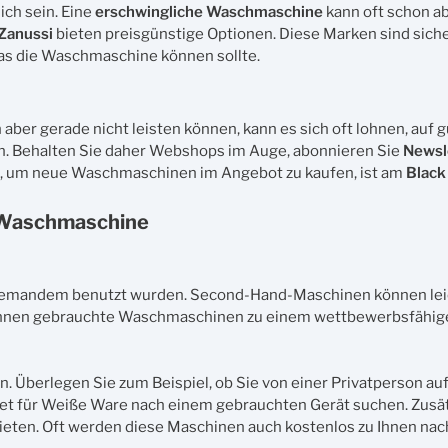
ch sein. Eine
erschwingliche Waschmaschine
kann oft schon a
Zanussi
bieten preisgünstige Optionen. Diese Marken sind siche
as die Waschmaschine können sollte.
ber gerade nicht leisten können, kann es sich oft lohnen, auf 
en. Behalten Sie daher Webshops im Auge, abonnieren Sie
Newsl
it, um neue Waschmaschinen im Angebot zu kaufen, ist am
Black
n Waschmaschine
 jemandem benutzt wurden. Second-Hand-Maschinen können lei
können gebrauchte Waschmaschinen zu einem wettbewerbsfähige
 Überlegen Sie zum Beispiel, ob Sie von einer Privatperson au
t für Weiße Ware nach einem gebrauchten Gerät suchen. Zusätz
en. Oft werden diese Maschinen auch kostenlos zu Ihnen nach