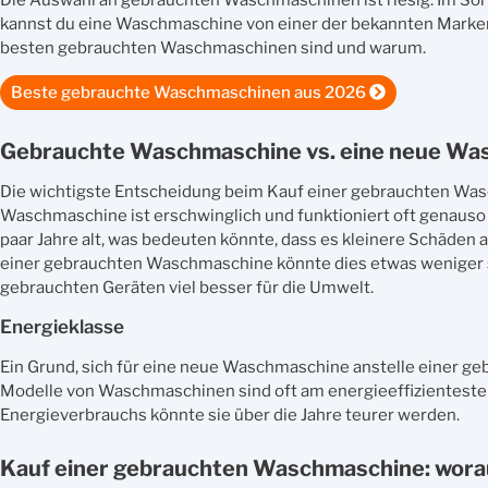
Die Auswahl an gebrauchten Waschmaschinen ist riesig. Im Sor
kannst du eine Waschmaschine von einer der bekannten Marken z
besten gebrauchten Waschmaschinen sind und warum.
Beste gebrauchte Waschmaschinen aus 2026
Gebrauchte Waschmaschine vs. eine neue Wa
Die wichtigste Entscheidung beim Kauf einer gebrauchten Wasc
Waschmaschine ist erschwinglich und funktioniert oft genauso 
paar Jahre alt, was bedeuten könnte, dass es kleinere Schäden a
einer gebrauchten Waschmaschine könnte dies etwas weniger sei
gebrauchten Geräten viel besser für die Umwelt.
Energieklasse
Ein Grund, sich für eine neue Waschmaschine anstelle einer geb
Modelle von Waschmaschinen sind oft am energieeffizientesten
Energieverbrauchs könnte sie über die Jahre teurer werden.
Kauf einer gebrauchten Waschmaschine: worau