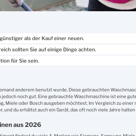
ünstiger als der Kauf einer neuen.
ch sollten Sie auf einige Dinge achten.
on für Sie sein.
on jemand anderem benutzt wurde. Diese gebrauchten Waschmas
n jedoch noch gut. Eine gebrauchte Waschmaschine ist eine gut
, Miele oder Bosch ausgeben möchtest. Im Vergleich zu einer
 und du erhältst auch ein Gerät, das oft noch viele Jahre halten
inen aus 2026