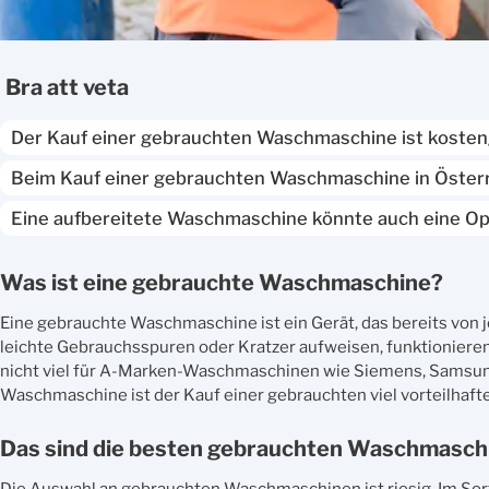
bra att veta
Der Kauf einer gebrauchten Waschmaschine ist kosteng
Beim Kauf einer gebrauchten Waschmaschine in Österrei
Eine aufbereitete Waschmaschine könnte auch eine Opti
Was ist eine gebrauchte Waschmaschine?
Eine gebrauchte Waschmaschine ist ein Gerät, das bereits v
leichte Gebrauchsspuren oder Kratzer aufweisen, funktioniere
nicht viel für A-Marken-Waschmaschinen wie Siemens, Samsung
Waschmaschine ist der Kauf einer gebrauchten viel vorteilhafter,
Das sind die besten gebrauchten Waschmasch