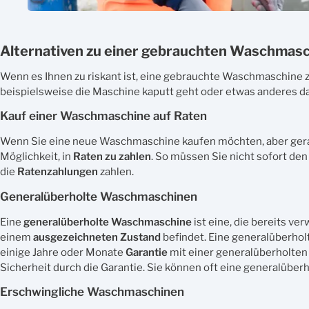
Alternativen zu einer gebrauchten Waschmas
Wenn es Ihnen zu riskant ist, eine gebrauchte Waschmaschine z
beispielsweise die Maschine kaputt geht oder etwas anderes dam
Kauf einer Waschmaschine auf Raten
Wenn Sie eine neue Waschmaschine kaufen möchten, aber gerade
Möglichkeit, in
Raten zu zahlen
. So müssen Sie nicht sofort de
die
Ratenzahlungen
zahlen.
Generalüberholte Waschmaschinen
Eine
generalüberholte Waschmaschine
ist eine, die bereits v
einem
ausgezeichneten Zustand
befindet. Eine generalüberho
einige Jahre oder Monate
Garantie
mit einer generalüberholten
Sicherheit durch die Garantie. Sie können oft eine generalüber
Erschwingliche Waschmaschinen