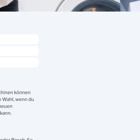
chinen können
e Wahl, wenn du
 neuen
 kann.