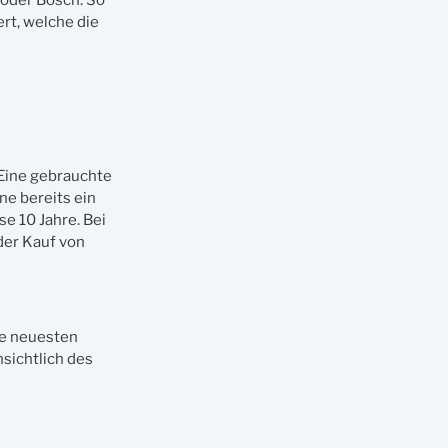
 oder Bosch. So
rt, welche die
 Eine gebrauchte
ne bereits ein
e 10 Jahre. Bei
der Kauf von
ie neuesten
sichtlich des