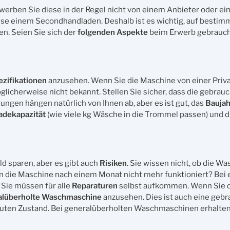
werben Sie diese in der Regel nicht von einem Anbieter oder ein
ise einem Secondhandladen. Deshalb ist es wichtig, auf besti
n. Seien Sie sich der
folgenden Aspekte
beim Erwerb gebrauch
ezifikationen
anzusehen. Wenn Sie die Maschine von einer Priv
licherweise nicht bekannt. Stellen Sie sicher, dass die gebrau
ungen hängen natürlich von Ihnen ab, aber es ist gut, das
Baujah
adekapazität
(wie viele kg Wäsche in die Trommel passen) und 
d sparen, aber es gibt auch
Risiken
. Sie wissen nicht, ob die 
nn die Maschine nach einem Monat nicht mehr funktioniert? Bei 
d Sie müssen für alle
Reparaturen
selbst aufkommen. Wenn Sie d
alüberholte
Waschmaschine
anzusehen. Dies ist auch eine geb
 guten Zustand. Bei generalüberholten Waschmaschinen erhalten