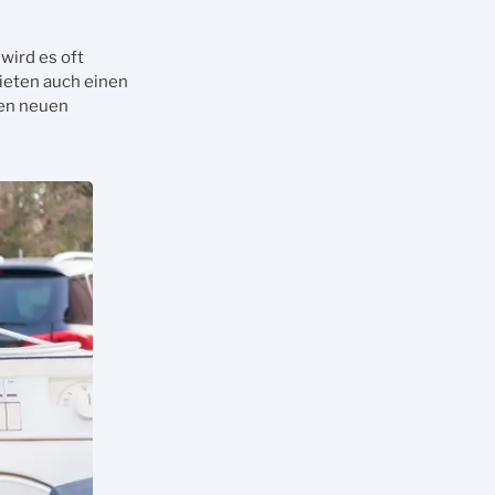
wird es oft
ieten auch einen
den neuen