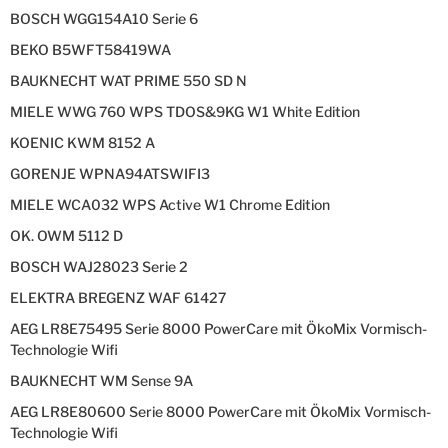
BOSCH WGG154A10 Serie 6
BEKO B5WFT58419WA
BAUKNECHT WAT PRIME 550 SD N
MIELE WWG 760 WPS TDOS&9KG W1 White Edition
KOENIC KWM 8152 A
GORENJE WPNA94ATSWIFI3
MIELE WCA032 WPS Active W1 Chrome Edition
OK. OWM 5112 D
BOSCH WAJ28023 Serie 2
ELEKTRA BREGENZ WAF 61427
AEG LR8E75495 Serie 8000 PowerCare mit ÖkoMix Vormisch-
Technologie Wifi
BAUKNECHT WM Sense 9A
AEG LR8E80600 Serie 8000 PowerCare mit ÖkoMix Vormisch-
Technologie Wifi