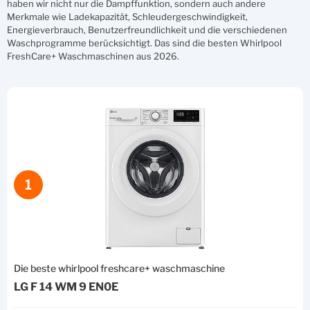
haben wir nicht nur die Dampffunktion, sondern auch andere
Merkmale wie Ladekapazität, Schleudergeschwindigkeit,
Energieverbrauch, Benutzerfreundlichkeit und die verschiedenen
Waschprogramme berücksichtigt. Das sind die besten Whirlpool
FreshCare+ Waschmaschinen aus 2026.
1
Die beste whirlpool freshcare+ waschmaschine
LG F 14 WM 9 EN0E