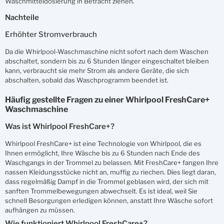
Waschmitteldosierung in Betracht ziehen.
Nachteile
Erhöhter Stromverbrauch
Da die Whirlpool-Waschmaschine nicht sofort nach dem Waschen
abschaltet, sondern bis zu 6 Stunden länger eingeschaltet bleiben
kann, verbraucht sie mehr Strom als andere Geräte, die sich
abschalten, sobald das Waschprogramm beendet ist.
Häufig gestellte Fragen zu einer Whirlpool FreshCare+
Waschmaschine
Was ist Whirlpool FreshCare+?
Whirlpool FreshCare+ ist eine Technologie von Whirlpool, die es
Ihnen ermöglicht, Ihre Wäsche bis zu 6 Stunden nach Ende des
Waschgangs in der Trommel zu belassen. Mit FreshCare+ fangen Ihre
nassen Kleidungsstücke nicht an, muffig zu riechen. Dies liegt daran,
dass regelmäßig Dampf in die Trommel geblasen wird, der sich mit
sanften Trommelbewegungen abwechselt. Es ist ideal, weil Sie
schnell Besorgungen erledigen können, anstatt Ihre Wäsche sofort
aufhängen zu müssen.
Wie funktioniert Whirlpool FreshCare+?