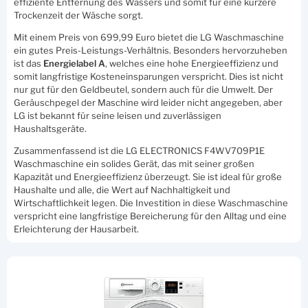
effiziente Entfernung des Wassers und somit für eine kürzere
Trockenzeit der Wäsche sorgt.
Mit einem Preis von 699,99 Euro bietet die LG Waschmaschine
ein gutes Preis-Leistungs-Verhältnis. Besonders hervorzuheben
ist das
Energielabel A
, welches eine hohe Energieeffizienz und
somit langfristige Kosteneinsparungen verspricht. Dies ist nicht
nur gut für den Geldbeutel, sondern auch für die Umwelt. Der
Geräuschpegel der Maschine wird leider nicht angegeben, aber
LG ist bekannt für seine leisen und zuverlässigen
Haushaltsgeräte.
Zusammenfassend ist die LG ELECTRONICS F4WV709P1E
Waschmaschine ein solides Gerät, das mit seiner großen
Kapazität und Energieeffizienz überzeugt. Sie ist ideal für große
Haushalte und alle, die Wert auf Nachhaltigkeit und
Wirtschaftlichkeit legen. Die Investition in diese Waschmaschine
verspricht eine langfristige Bereicherung für den Alltag und eine
Erleichterung der Hausarbeit.