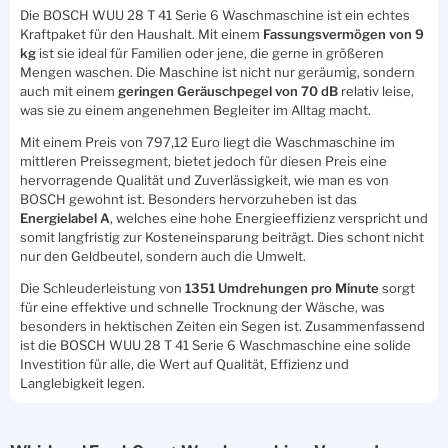
Die BOSCH WUU 28 T 41 Serie 6 Waschmaschine ist ein echtes
Kraftpaket für den Haushalt. Mit einem
Fassungsvermögen von 9
kg
ist sie ideal für Familien oder jene, die gerne in größeren
Mengen waschen. Die Maschine ist nicht nur geräumig, sondern
auch mit einem
geringen Geräuschpegel von 70 dB
relativ leise,
was sie zu einem angenehmen Begleiter im Alltag macht.
Mit einem Preis von 797,12 Euro liegt die Waschmaschine im
mittleren Preissegment, bietet jedoch für diesen Preis eine
hervorragende Qualität und Zuverlässigkeit, wie man es von
BOSCH gewohnt ist. Besonders hervorzuheben ist das
Energielabel A
, welches eine hohe Energieeffizienz verspricht und
somit langfristig zur Kosteneinsparung beiträgt. Dies schont nicht
nur den Geldbeutel, sondern auch die Umwelt.
Die Schleuderleistung von
1351 Umdrehungen pro Minute
sorgt
für eine effektive und schnelle Trocknung der Wäsche, was
besonders in hektischen Zeiten ein Segen ist. Zusammenfassend
ist die BOSCH WUU 28 T 41 Serie 6 Waschmaschine eine solide
Investition für alle, die Wert auf Qualität, Effizienz und
Langlebigkeit legen.