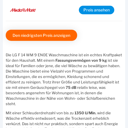
Preis ansehen
Den niedrigsten Preis anzeigen
Die LG F 14 WM 9 EN0E Waschmaschine ist ein echtes Kraftpaket
für den Haushalt. Mit einem
Fassungsvermögen von 9 kg
ist sie
ideal für Familien oder jene, die viel Wäsche zu bewältigen haben.
Die Maschine bietet eine Vielzahl von Programmen und
Einstellungen, die es ermöglichen, Kleidung schonend und
effizient zu reinigen. Trotz ihrer Größe und Leistungsfähigkeit ist
sie mit einem Geräuschpegel von
75 dB
relativ leise, was
besonders angenehm für Wohnungen ist, in denen die
Waschmaschine in der Nähe von Wohn- oder Schlafbereichen
steht.
Mit einer Schleuderdrehzahl von bis zu
1350 U/Min.
wird die
Wäsche effektiv entwässert, was die Trockenzeit erheblich
verkürzt. Das ist nicht nur praktisch, sondern spart auch Energie