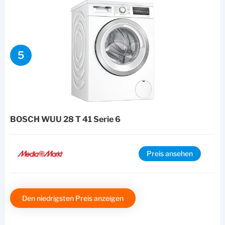
5
BOSCH WUU 28 T 41 Serie 6
Preis ansehen
Den niedrigsten Preis anzeigen