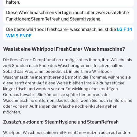
halten.
Diese Waschmaschinen verfügen auch über zwei zusätzliche
Funktionen: SteamRefresh und SteamHygiene.
Die beste whirlpool freshcare+ waschmaschine ist die
LG F 14
WM 9 EN0E
Was ist eine Whirlpool FreshCare+ Waschmaschine?
Die FreshCare+ Dampffunktion ermöglicht es Ihnen, Ihre Wäsche bis
zu 6 Stunden nach Ende des Waschprogramms frisch zu halten.
Sobald das Programm beendet ist, injiziert Ihre Whirlpool-
Waschmaschine intermittierend Dampf in die Trommel, während sie
diese sanft dreht. Auf diese Weise bleiben Ihre Kleidungsstücke
länger frisch und werden vor der Entwicklung eines muffigen
Geruchs bewahrt. Sie können sie später bequem aus der
Waschmaschine entfernen. Das ist ideal, wenn Sie noch im Büro sind
oder vor dem Aufhängen der Wäsche noch einkaufen gehen
möchten.
Zusatzfunktionen: SteamHygiene und SteamRefresh
Whirlpool-Waschmaschinen mit FreshCare+ nutzen auch auf andere