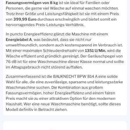
Fassungsvermögen von 8 kg
ist sie ideal für Familien oder
Personen, die gerne viel Wäsche auf einmal waschen möchten.
Trotz ihrer Größe und Leistungsfähigkeit ist sie mit einem Preis
von
399,99 Euro
durchaus erschwinglich und bietet somit ein
hervorragendes Preis-Leistungs-Verhältnis.
In puncto Energieeffizienz glänzt die Maschine mit einem
Energielabel A
, was bedeutet, dass sie nicht nur
umweltfreundlich, sondern auch kostensparend im Verbrauch ist.
Mit einer maximalen Schleuderdrehzahl von
1351 U/Min.
wird die
Wäsche effizient und gründlich gereinigt. Der Geräuschpegel von
76 dB ist für eine Waschmaschine dieser Klasse normal und sollte
im Alltagsgebrauch nicht störend auffallen.
Zusammenfassend ist die BAUKNECHT BPW 814 A eine solide
Wahl für alle, die eine zuverlässige, sparsame und leistungsstarke
Waschmaschine suchen. Die Kombination aus großem
Fassungsvermögen, hoher Energieeffizienz und einem fairen
Preis macht sie zu einer attraktiven Option für den modernen
Haushalt. Wer eine neue Waschmaschine benötigt, sollte dieses
Modell definitiv in Betracht ziehen.