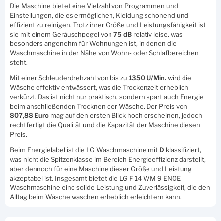
Die Maschine bietet eine Vielzahl von Programmen und
Einstellungen, die es ermöglichen, Kleidung schonend und
effizient zu reinigen. Trotz ihrer Größe und Leistungsfähigkeit ist
sie mit einem Geräuschpegel von
75 dB
relativ leise, was
besonders angenehm für Wohnungen ist, in denen die
Waschmaschine in der Nähe von Wohn- oder Schlafbereichen
steht.
Mit einer Schleuderdrehzahl von bis zu
1350 U/Min.
wird die
Wäsche effektiv entwässert, was die Trockenzeit erheblich
verkürzt. Das ist nicht nur praktisch, sondern spart auch Energie
beim anschließenden Trocknen der Wäsche. Der Preis von
807,88 Euro
mag auf den ersten Blick hoch erscheinen, jedoch
rechtfertigt die Qualität und die Kapazität der Maschine diesen
Preis.
Beim Energielabel ist die LG Waschmaschine mit
D
klassifiziert,
was nicht die Spitzenklasse im Bereich Energieeffizienz darstellt,
aber dennoch für eine Maschine dieser Größe und Leistung
akzeptabel ist. Insgesamt bietet die LG F 14 WM 9 EN0E
Waschmaschine eine solide Leistung und Zuverlässigkeit, die den
Alltag beim Wäsche waschen erheblich erleichtern kann.