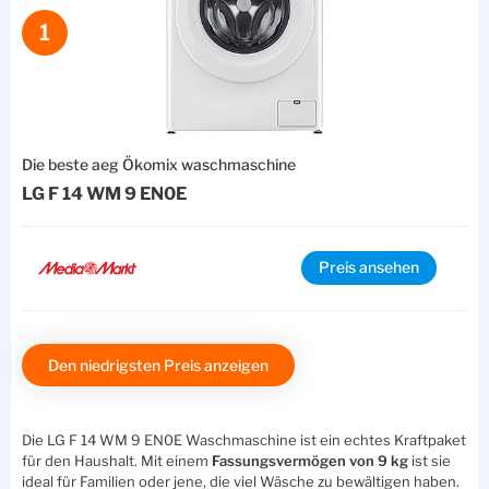
1
Die beste aeg Ökomix waschmaschine
LG F 14 WM 9 EN0E
Preis ansehen
Den niedrigsten Preis anzeigen
Die LG F 14 WM 9 EN0E Waschmaschine ist ein echtes Kraftpaket
für den Haushalt. Mit einem
Fassungsvermögen von 9 kg
ist sie
ideal für Familien oder jene, die viel Wäsche zu bewältigen haben.