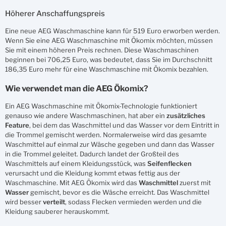
Höherer Anschaffungspreis
Eine neue AEG Waschmaschine kann für 519 Euro erworben werden.
Wenn Sie eine AEG Waschmaschine mit Ökomix möchten, müssen
Sie mit einem höheren Preis rechnen. Diese Waschmaschinen
beginnen bei 706,25 Euro, was bedeutet, dass Sie im Durchschnitt
186,35 Euro mehr für eine Waschmaschine mit Ökomix bezahlen.
Wie verwendet man die AEG Ökomix?
Ein AEG Waschmaschine mit Ökomix-Technologie funktioniert
genauso wie andere Waschmaschinen, hat aber ein
zusätzliches
Feature
, bei dem das Waschmittel und das Wasser vor dem Eintritt in
die Trommel gemischt werden. Normalerweise wird das gesamte
Waschmittel auf einmal zur Wäsche gegeben und dann das Wasser
in die Trommel geleitet. Dadurch landet der Großteil des
Waschmittels auf einem Kleidungsstück, was
Seifenflecken
verursacht und die Kleidung kommt etwas fettig aus der
Waschmaschine. Mit AEG Ökomix wird das
Waschmittel
zuerst mit
Wasser
gemischt, bevor es die Wäsche erreicht. Das Waschmittel
wird besser
verteilt
, sodass Flecken vermieden werden und die
Kleidung sauberer herauskommt.