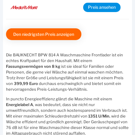
Preis ansehen
Den niedrigsten Preis anzeigen
Die BAUKNECHT BPW 814 A Waschmaschine Frontlader ist ein
echtes Kraftpaket für den Haushalt. Mit einem
Fassungsvermögen von 8 kg
ist sie ideal für Familien oder
Personen, die gerne viel Wäsche auf einmal waschen möchten.
Trotz ihrer Größe und Leistungsfähigkeit ist sie mit einem Preis
von
399,99 Euro
durchaus erschwinglich und bietet somit ein
hervorragendes Preis-Leistungs-Verhältnis.
In puncto Energieeffizienz glänzt die Maschine mit einem
Energielabel A
, was bedeutet, dass sie nicht nur
umweltfreundlich, sondern auch kostensparend im Verbrauch ist.
Mit einer maximalen Schleuderdrehzahl von
1351 U/Min.
wird die
Wäsche effizient und gründlich gereinigt. Der Geräuschpegel von
76 dB ist für eine Waschmaschine dieser Klasse normal und sollte
im Alltagsgebrauch nicht störend auffallen.