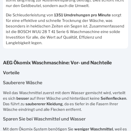
nur den Geldbeutel, sondern auch die Umwelt.
Die Schleuderleistung von
1351 Umdrehungen pro Minute
sorgt
für eine effektive und schnelle Trocknung der Wäsche, was
besonders in hektischen Zeiten ein Segen ist. Zusammenfassend
ist die BOSCH WUU 28 T 41 Serie 6 Waschmaschine eine solide
Investition für alle, die Wert auf Qualität, Effizienz und
Langlebigkeit legen.
AEG Ökomix Waschmaschine: Vor- und Nachteile
Vorteile
Sauberere Wäsche
Weil das Waschmittel zuerst mit dem Wasser gemischt wird, verteilt
es sich
besser
auf Ihrer Wäsche und hinterlässt keine
Seifenflecken
.
Das führt zu
saubererer
Kleidung
, da es tiefer in die Fasern Ihrer
Wäsche eindringt und alle Flecken entfernt.
Sparen Sie bei Waschmittel und Wasser
Mit dem Ökomix-System benötigen Sie
weniger
Waschmittel
, weil es