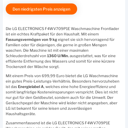
Den niedrigsten Preis anzeigen
Die LG ELECTRONICS F4WV709P1E Waschmaschine Frontlader
ist ein echtes Kraftpaket für den Haushalt. Mit einem
Fassungsvermögen von 9 kg
eignet sie sich hervorragend für
Familien oder für diejenigen, die gerne in großen Mengen
waschen. Die Maschine ist mit einer maximalen
Schleuderdrehzahl von
1360 U/Min.
ausgestattet, was für eine
effiziente Entfernung des Wassers und somit für eine kürzere
Trockenzeit der Wäsche sorgt.
Mit einem Preis von 699,99 Euro bietet die LG Waschmaschine
ein gutes Preis-Leistungs-Verhältnis. Besonders hervorzuheben
ist das
Energielabel A
, welches eine hohe Energieeffizienz und
somit langfristige Kosteneinsparungen verspricht. Dies ist nicht
nur gut für den Geldbeutel, sondern auch für die Umwelt. Der
Geräuschpegel der Maschine wird leider nicht angegeben, aber
LG ist bekannt für seine leisen und zuverlässigen
Haushaltsgeräte.
Zusammenfassend ist die LG ELECTRONICS F4WV709P1E