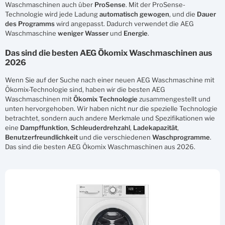
Waschmaschinen auch über
ProSense
. Mit der ProSense-
Technologie wird jede Ladung
automatisch
gewogen
, und die
Dauer
des Programms
wird angepasst. Dadurch verwendet die AEG
Waschmaschine
weniger
Wasser
und
Energie
.
Das sind die besten AEG Ökomix Waschmaschinen aus
2026
Wenn Sie auf der Suche nach einer neuen AEG Waschmaschine mit
Ökomix-Technologie sind, haben wir die besten AEG
Waschmaschinen mit
Ökomix
Technologie
zusammengestellt und
unten hervorgehoben. Wir haben nicht nur die spezielle Technologie
betrachtet, sondern auch andere Merkmale und Spezifikationen wie
eine
Dampffunktion
,
Schleuderdrehzahl
,
Ladekapazität
,
Benutzerfreundlichkeit
und die verschiedenen
Waschprogramme
.
Das sind die besten AEG Ökomix Waschmaschinen aus 2026.