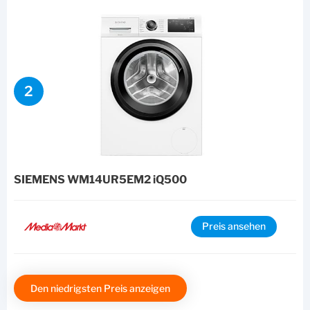
2
SIEMENS WM14UR5EM2 iQ500
Preis ansehen
Den niedrigsten Preis anzeigen