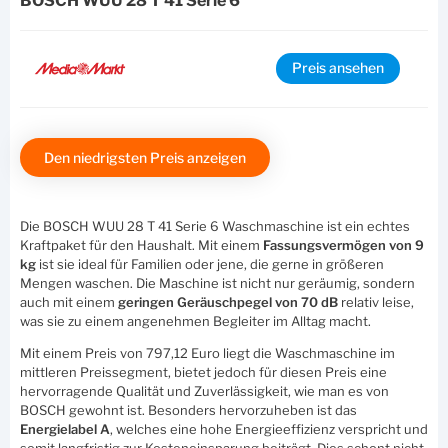
BOSCH WUU 28 T 41 Serie 6
Preis ansehen
Den niedrigsten Preis anzeigen
Die BOSCH WUU 28 T 41 Serie 6 Waschmaschine ist ein echtes
Kraftpaket für den Haushalt. Mit einem
Fassungsvermögen von 9
kg
ist sie ideal für Familien oder jene, die gerne in größeren
Mengen waschen. Die Maschine ist nicht nur geräumig, sondern
auch mit einem
geringen Geräuschpegel von 70 dB
relativ leise,
was sie zu einem angenehmen Begleiter im Alltag macht.
Mit einem Preis von 797,12 Euro liegt die Waschmaschine im
mittleren Preissegment, bietet jedoch für diesen Preis eine
hervorragende Qualität und Zuverlässigkeit, wie man es von
BOSCH gewohnt ist. Besonders hervorzuheben ist das
Energielabel A
, welches eine hohe Energieeffizienz verspricht und
somit langfristig zur Kosteneinsparung beiträgt. Dies schont nicht