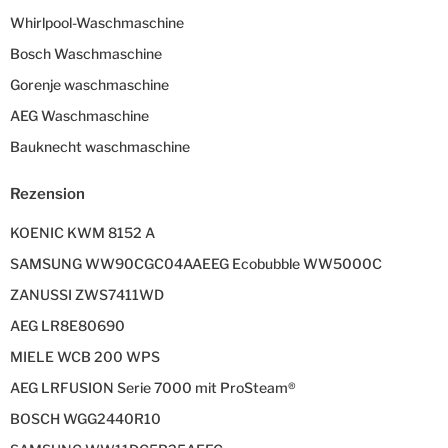
Whirlpool-Waschmaschine
Bosch Waschmaschine
Gorenje waschmaschine
AEG Waschmaschine
Bauknecht waschmaschine
Rezension
KOENIC KWM 8152 A
SAMSUNG WW90CGC04AAEEG Ecobubble WW5000C
ZANUSSI ZWS7411WD
AEG LR8E80690
MIELE WCB 200 WPS
AEG LRFUSION Serie 7000 mit ProSteam®
BOSCH WGG2440R10