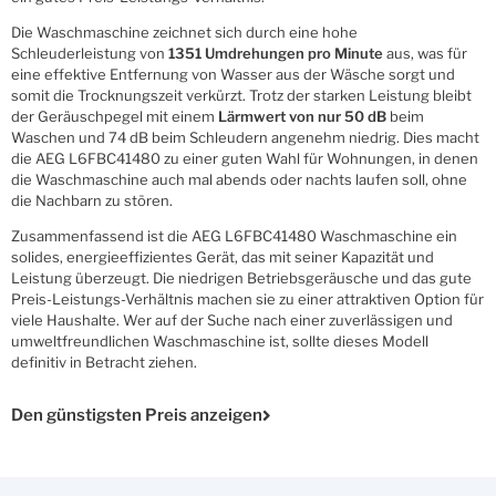
Die Waschmaschine zeichnet sich durch eine hohe
Schleuderleistung von
1351 Umdrehungen pro Minute
aus, was für
eine effektive Entfernung von Wasser aus der Wäsche sorgt und
somit die Trocknungszeit verkürzt. Trotz der starken Leistung bleibt
der Geräuschpegel mit einem
Lärmwert von nur 50 dB
beim
Waschen und 74 dB beim Schleudern angenehm niedrig. Dies macht
die AEG L6FBC41480 zu einer guten Wahl für Wohnungen, in denen
die Waschmaschine auch mal abends oder nachts laufen soll, ohne
die Nachbarn zu stören.
Zusammenfassend ist die AEG L6FBC41480 Waschmaschine ein
solides, energieeffizientes Gerät, das mit seiner Kapazität und
Leistung überzeugt. Die niedrigen Betriebsgeräusche und das gute
Preis-Leistungs-Verhältnis machen sie zu einer attraktiven Option für
viele Haushalte. Wer auf der Suche nach einer zuverlässigen und
umweltfreundlichen Waschmaschine ist, sollte dieses Modell
definitiv in Betracht ziehen.
Den günstigsten Preis anzeigen