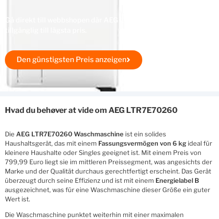
Gå direkt till webbshopen där AEG LTR7E70260 finns
tillgänglig till lägsta pris.
Den günstigsten Preis anzeigen
Hvad du behøver at vide om AEG LTR7E70260
Die
AEG LTR7E70260 Waschmaschine
ist ein solides
Haushaltsgerät, das mit einem
Fassungsvermögen von 6 kg
ideal für
kleinere Haushalte oder Singles geeignet ist. Mit einem Preis von
799,99 Euro liegt sie im mittleren Preissegment, was angesichts der
Marke und der Qualität durchaus gerechtfertigt erscheint. Das Gerät
überzeugt durch seine Effizienz und ist mit einem
Energielabel B
ausgezeichnet, was für eine Waschmaschine dieser Größe ein guter
Wert ist.
Die Waschmaschine punktet weiterhin mit einer maximalen