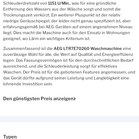
Schleuderdrehzahl von
1151 U/Min.
, was für eine gründliche
Entfernung des Wassers aus der Wäsche sorgt und somit die
Trocknungszeit verkürzt. Ein weiterer Pluspunkt ist der relativ
niedrige Geräuschpegel, der leider nicht genau spezifiziert ist, aber
erfahrungsgemäß bei AEG-Geräten auf einem angenehmen Niveau
liegt. Dies macht die Maschine auch für den Einsatz in Wohnungen
geeignet, wo Lärm ein wichtiges Kriterium ist.
Zusammenfassend ist die
AEG LTR7E70260 Waschmaschine
eine
zuverlässige Wahl für alle, die Wert auf Qualität und Energieeffizienz
legen. Das Fassungsvermögen ist für den durchschnittlichen Bedarf
ausreichend, und die Schleuderleistung sorgt für effektives
Waschen. Der Preis ist für die gebotenen Features angemessen, und
das Gerät dürfte aufgrund seiner Leistung und Langlebigkeit eine
lohnende Investition sein.
Den günstigsten Preis anzeigen
Typen