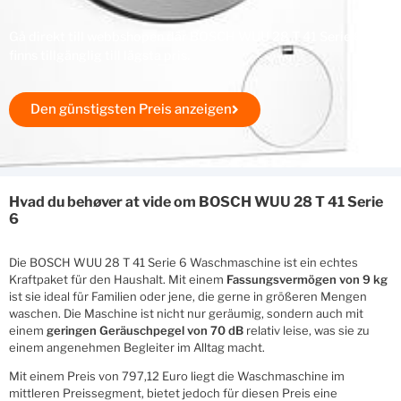
Gå direkt till webbshopen där BOSCH WUU 28 T 41 Serie 6
finns tillgänglig till lägsta pris.
Den günstigsten Preis anzeigen
Hvad du behøver at vide om BOSCH WUU 28 T 41 Serie
6
Die BOSCH WUU 28 T 41 Serie 6 Waschmaschine ist ein echtes
Kraftpaket für den Haushalt. Mit einem
Fassungsvermögen von 9 kg
ist sie ideal für Familien oder jene, die gerne in größeren Mengen
waschen. Die Maschine ist nicht nur geräumig, sondern auch mit
einem
geringen Geräuschpegel von 70 dB
relativ leise, was sie zu
einem angenehmen Begleiter im Alltag macht.
Mit einem Preis von 797,12 Euro liegt die Waschmaschine im
mittleren Preissegment, bietet jedoch für diesen Preis eine