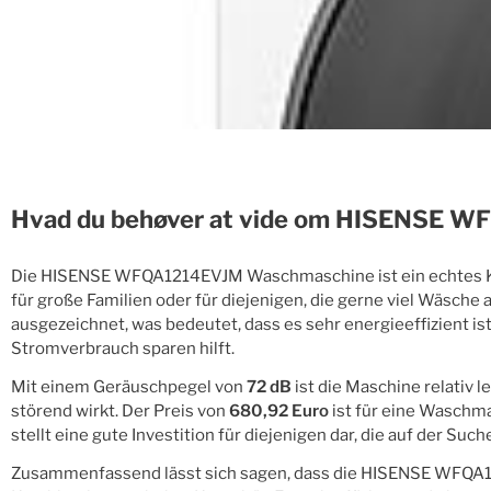
Hvad du behøver at vide om HISENSE 
Die HISENSE WFQA1214EVJM Waschmaschine ist ein echtes Kr
für große Familien oder für diejenigen, die gerne viel Wäsch
ausgezeichnet, was bedeutet, dass es sehr energieeffizient is
Stromverbrauch sparen hilft.
Mit einem Geräuschpegel von
72 dB
ist die Maschine relativ 
störend wirkt. Der Preis von
680,92 Euro
ist für eine Waschm
stellt eine gute Investition für diejenigen dar, die auf der Su
Zusammenfassend lässt sich sagen, dass die HISENSE WFQA121