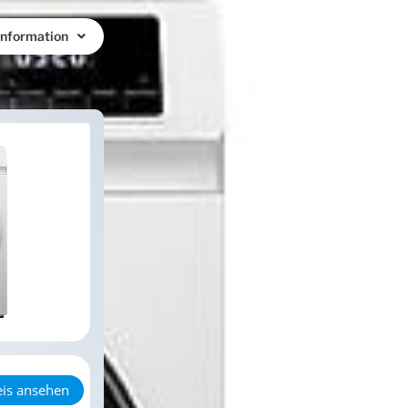
Information
eis ansehen