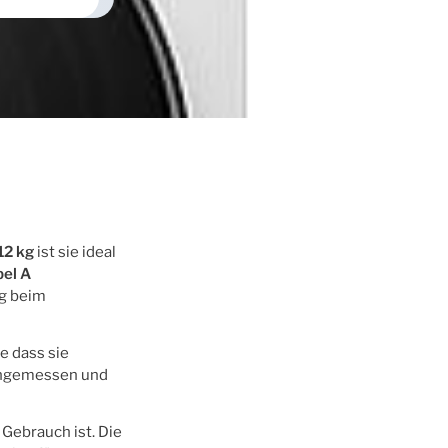
12 kg
ist sie ideal
bel A
ig beim
e dass sie
 angemessen und
Gebrauch ist. Die