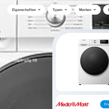
Eigenschaften
Typen
Marken
ns tillgänglig till
Pr