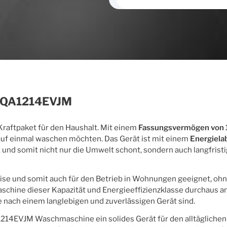
WFQA1214EVJM
aftpaket für den Haushalt. Mit einem
Fassungsvermögen von 
e auf einmal waschen möchten. Das Gerät ist mit einem
Energiela
t und somit nicht nur die Umwelt schont, sondern auch langfrist
leise und somit auch für den Betrieb in Wohnungen geeignet, ohn
aschine dieser Kapazität und Energieeffizienzklasse durchaus
che nach einem langlebigen und zuverlässigen Gerät sind.
4EVJM Waschmaschine ein solides Gerät für den alltäglichen 