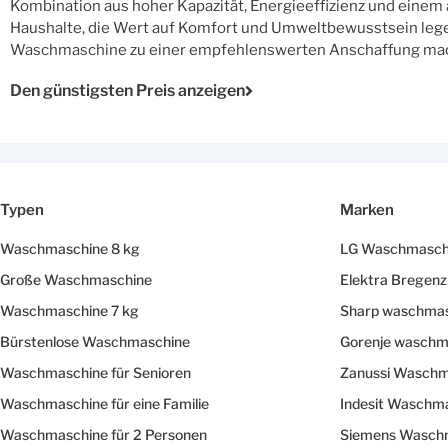
Kombination aus hoher Kapazität, Energieeffizienz und einem
Haushalte, die Wert auf Komfort und Umweltbewusstsein legen.
Waschmaschine zu einer empfehlenswerten Anschaffung mac
Den günstigsten Preis anzeigen
Typen
Marken
Waschmaschine 8 kg
LG Waschmasch
Große Waschmaschine
Elektra Bregen
Waschmaschine 7 kg
Sharp waschma
Bürstenlose Waschmaschine
Gorenje waschm
Waschmaschine für Senioren
Zanussi Waschm
Waschmaschine für eine Familie
Indesit Waschm
Waschmaschine für 2 Personen
Siemens Wasch