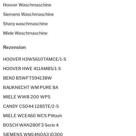
Hoover Waschmaschine
Siemens Waschmaschine
Sharp waschmaschine
Miele Waschmaschine
Rezension
HOOVER H3WS610TAMCE/1-S
HOOVER HWE 411AMBS/1-S
BEKO B5WFT594138W
BAUKNECHT WM PURE 8A
MIELE WWB 200 WPS
CANDY CSO44 1285TE/2-S
MIELE WCE460 WCS PWash
BOSCH WAN280F3 Serie 4
SIEMENS WM14N0A3 iQ300