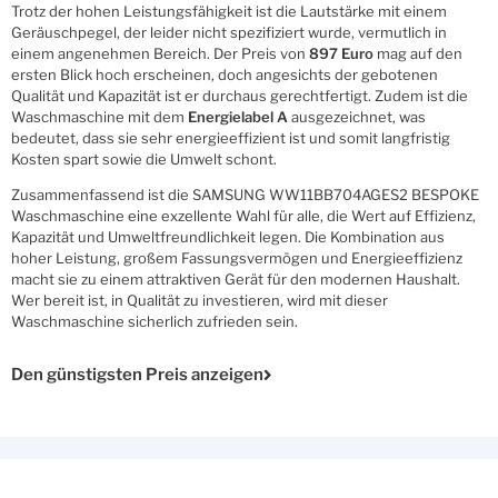
Trotz der hohen Leistungsfähigkeit ist die Lautstärke mit einem
Geräuschpegel, der leider nicht spezifiziert wurde, vermutlich in
einem angenehmen Bereich. Der Preis von
897 Euro
mag auf den
ersten Blick hoch erscheinen, doch angesichts der gebotenen
Qualität und Kapazität ist er durchaus gerechtfertigt. Zudem ist die
Waschmaschine mit dem
Energielabel A
ausgezeichnet, was
bedeutet, dass sie sehr energieeffizient ist und somit langfristig
Kosten spart sowie die Umwelt schont.
Zusammenfassend ist die SAMSUNG WW11BB704AGES2 BESPOKE
Waschmaschine eine exzellente Wahl für alle, die Wert auf Effizienz,
Kapazität und Umweltfreundlichkeit legen. Die Kombination aus
hoher Leistung, großem Fassungsvermögen und Energieeffizienz
macht sie zu einem attraktiven Gerät für den modernen Haushalt.
Wer bereit ist, in Qualität zu investieren, wird mit dieser
Waschmaschine sicherlich zufrieden sein.
Den günstigsten Preis anzeigen