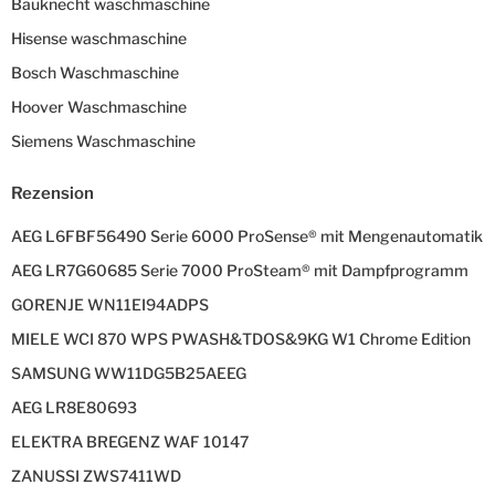
Bauknecht waschmaschine
Hisense waschmaschine
Bosch Waschmaschine
Hoover Waschmaschine
Siemens Waschmaschine
Rezension
AEG L6FBF56490 Serie 6000 ProSense® mit Mengenautomatik
AEG LR7G60685 Serie 7000 ProSteam® mit Dampfprogramm
GORENJE WN11EI94ADPS
MIELE WCI 870 WPS PWASH&TDOS&9KG W1 Chrome Edition
SAMSUNG WW11DG5B25AEEG
AEG LR8E80693
ELEKTRA BREGENZ WAF 10147
ZANUSSI ZWS7411WD