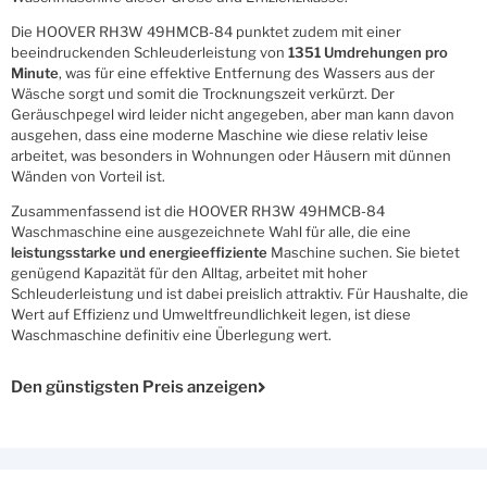
Die HOOVER RH3W 49HMCB-84 punktet zudem mit einer
beeindruckenden Schleuderleistung von
1351 Umdrehungen pro
Minute
, was für eine effektive Entfernung des Wassers aus der
Wäsche sorgt und somit die Trocknungszeit verkürzt. Der
Geräuschpegel wird leider nicht angegeben, aber man kann davon
ausgehen, dass eine moderne Maschine wie diese relativ leise
arbeitet, was besonders in Wohnungen oder Häusern mit dünnen
Wänden von Vorteil ist.
Zusammenfassend ist die HOOVER RH3W 49HMCB-84
Waschmaschine eine ausgezeichnete Wahl für alle, die eine
leistungsstarke und energieeffiziente
Maschine suchen. Sie bietet
genügend Kapazität für den Alltag, arbeitet mit hoher
Schleuderleistung und ist dabei preislich attraktiv. Für Haushalte, die
Wert auf Effizienz und Umweltfreundlichkeit legen, ist diese
Waschmaschine definitiv eine Überlegung wert.
Den günstigsten Preis anzeigen