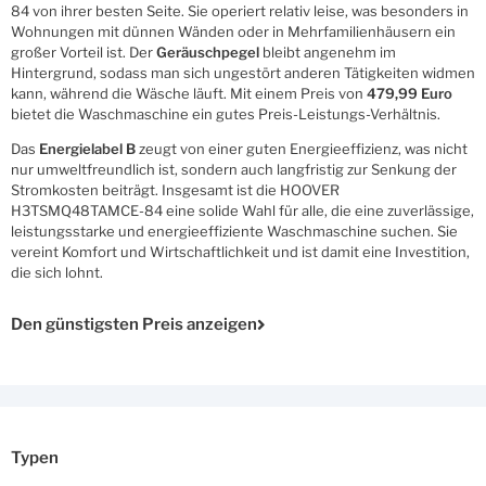
84 von ihrer besten Seite. Sie operiert relativ leise, was besonders in
Wohnungen mit dünnen Wänden oder in Mehrfamilienhäusern ein
großer Vorteil ist. Der
Geräuschpegel
bleibt angenehm im
Hintergrund, sodass man sich ungestört anderen Tätigkeiten widmen
kann, während die Wäsche läuft. Mit einem Preis von
479,99 Euro
bietet die Waschmaschine ein gutes Preis-Leistungs-Verhältnis.
Das
Energielabel B
zeugt von einer guten Energieeffizienz, was nicht
nur umweltfreundlich ist, sondern auch langfristig zur Senkung der
Stromkosten beiträgt. Insgesamt ist die HOOVER
H3TSMQ48TAMCE-84 eine solide Wahl für alle, die eine zuverlässige,
leistungsstarke und energieeffiziente Waschmaschine suchen. Sie
vereint Komfort und Wirtschaftlichkeit und ist damit eine Investition,
die sich lohnt.
Den günstigsten Preis anzeigen
Typen