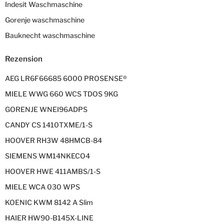
Indesit Waschmaschine
Gorenje waschmaschine
Bauknecht waschmaschine
Rezension
AEG LR6F66685 6000 PROSENSE®
MIELE WWG 660 WCS TDOS 9KG
GORENJE WNEI96ADPS
CANDY CS 1410TXME/1-S
HOOVER RH3W 48HMCB-84
SIEMENS WM14NKECO4
HOOVER HWE 411AMBS/1-S
MIELE WCA 030 WPS
KOENIC KWM 8142 A Slim
HAIER HW90-B145X-LINE