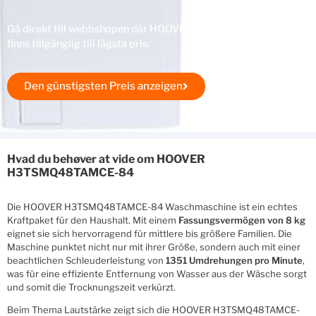
Gå direkt till webbshopen där HOOVER H3TSMQ48TAMCE-84
finns tillgänglig till lägsta pris.
Den günstigsten Preis anzeigen
Hvad du behøver at vide om HOOVER
H3TSMQ48TAMCE-84
Die HOOVER H3TSMQ48TAMCE-84 Waschmaschine ist ein echtes
Kraftpaket für den Haushalt. Mit einem
Fassungsvermögen von 8 kg
eignet sie sich hervorragend für mittlere bis größere Familien. Die
Maschine punktet nicht nur mit ihrer Größe, sondern auch mit einer
beachtlichen Schleuderleistung von
1351 Umdrehungen pro Minute
,
was für eine effiziente Entfernung von Wasser aus der Wäsche sorgt
und somit die Trocknungszeit verkürzt.
Beim Thema Lautstärke zeigt sich die HOOVER H3TSMQ48TAMCE-