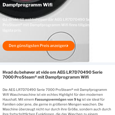
Dampfprogramm Wifi
Gå direkt till webbshopen där AEG LR7D70490 Serie 7000
ProSteam® mit Dampfprogramm Wifi finns tillgänglig till
lägsta pris.
Den günstigsten Preis anzeigen
Hvad du behøver at vide om AEG LR7D70490 Serie
7000 ProSteam® mit Dampfprogramm Wifi
Die AEG LR7D70490 Serie 7000 ProSteam® mit Dampfprogramm
Wifi Waschmaschine ist ein echtes Highlight für den modernen
Haushalt. Mit einem
Fassungsvermögen von 9 kg
ist sie ideal für
Familien oder jene, die gerne in größeren Mengen waschen. Die
Maschine überzeugt nicht nur durch ihre Größe, sondern auch durch
ihre fortschrittlichen Funktionen, die das Waschen zu einem