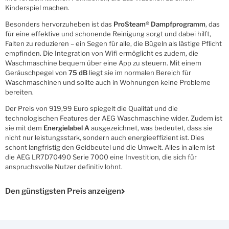
Kinderspiel machen.
Besonders hervorzuheben ist das
ProSteam® Dampfprogramm
, das
für eine effektive und schonende Reinigung sorgt und dabei hilft,
Falten zu reduzieren – ein Segen für alle, die Bügeln als lästige Pflicht
empfinden. Die Integration von Wifi ermöglicht es zudem, die
Waschmaschine bequem über eine App zu steuern. Mit einem
Geräuschpegel von
75 dB
liegt sie im normalen Bereich für
Waschmaschinen und sollte auch in Wohnungen keine Probleme
bereiten.
Der Preis von 919,99 Euro spiegelt die Qualität und die
technologischen Features der AEG Waschmaschine wider. Zudem ist
sie mit dem
Energielabel A
ausgezeichnet, was bedeutet, dass sie
nicht nur leistungsstark, sondern auch energieeffizient ist. Dies
schont langfristig den Geldbeutel und die Umwelt. Alles in allem ist
die AEG LR7D70490 Serie 7000 eine Investition, die sich für
anspruchsvolle Nutzer definitiv lohnt.
Den günstigsten Preis anzeigen