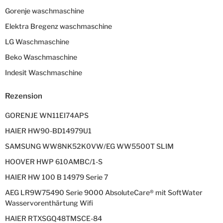
Gorenje waschmaschine
Elektra Bregenz waschmaschine
LG Waschmaschine
Beko Waschmaschine
Indesit Waschmaschine
Rezension
GORENJE WN11EI74APS
HAIER HW90-BD14979U1
SAMSUNG WW8NK52K0VW/EG WW5500T SLIM
HOOVER HWP 610AMBC/1-S
HAIER HW 100 B 14979 Serie 7
AEG LR9W75490 Serie 9000 AbsoluteCare® mit SoftWater
Wasservorenthärtung Wifi
HAIER RTXSGQ48TMSCE-84