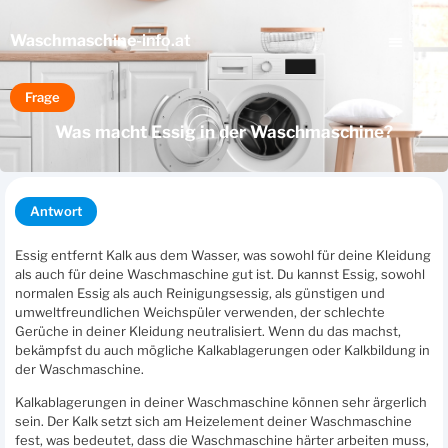
Waschmaschine
-info.at
Frage
Was macht Essig in der Waschmaschine?
Antwort
Essig entfernt Kalk aus dem Wasser, was sowohl für deine Kleidung
als auch für deine Waschmaschine gut ist. Du kannst Essig, sowohl
normalen Essig als auch Reinigungsessig, als günstigen und
umweltfreundlichen Weichspüler verwenden, der schlechte
Gerüche in deiner Kleidung neutralisiert. Wenn du das machst,
bekämpfst du auch mögliche Kalkablagerungen oder Kalkbildung in
der Waschmaschine.
Kalkablagerungen in deiner Waschmaschine können sehr ärgerlich
sein. Der Kalk setzt sich am Heizelement deiner Waschmaschine
fest, was bedeutet, dass die Waschmaschine härter arbeiten muss,