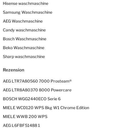
Hisense waschmaschine
Samsung Waschmaschine
AEG Waschmaschine
Candy waschmaschine
Bosch Waschmaschine
Beko Waschmaschine
Sharp waschmaschine
Rezension
AEG LTR7A80560 7000 Prosteam®
AEG LTR8A80370 8000 Powercare
BOSCH WGG2440ECO Serie 6
MIELE WCD120 WPS 8kg W1 Chrome Edition
MIELE WWB 200 WPS
AEG L6FBF51488 1