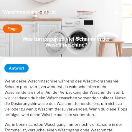
Waschmaschine
-info.at
Frage
Was tun gegen zu viel Schaum in der
Waschmaschine?
Antwort
Wenn deine Waschmaschine während des Waschvorgangs viel
Schaum produziert, verwendest du wahrscheinlich mehr
Waschmittel als nötig. Auf der Verpackung der Waschmittel steht,
wie viel davon du beim Wäschewaschen verwenden solltest. Nutze
die Dosierungshinweise des Waschmittelherstellers, um nicht zu
viel oder zu wenig Waschmittel zu verwenden. Wenn du diese Tipps
befolgst, wird deine Wäsche auch am saubersten.
Wenn beim nächsten Waschgang immer noch viel Schaum in der
Trommel ist, versuche, einen Waschgang ohne Waschmittel